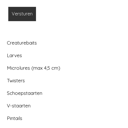
Creaturebaits
Larves
Microlures (max 4,5 cm)
Twisters
Schoepstaarten
V-staarten
Pintails