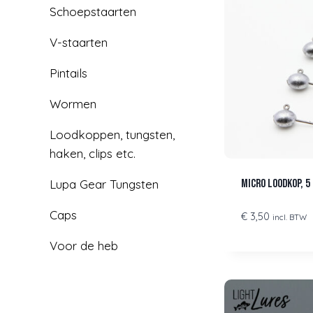
Schoepstaarten
V-staarten
Pintails
Wormen
Loodkoppen, tungsten,
haken, clips etc.
Micro loodkop, 5 
Lupa Gear Tungsten
Caps
€
3,50
incl. BTW
Voor de heb