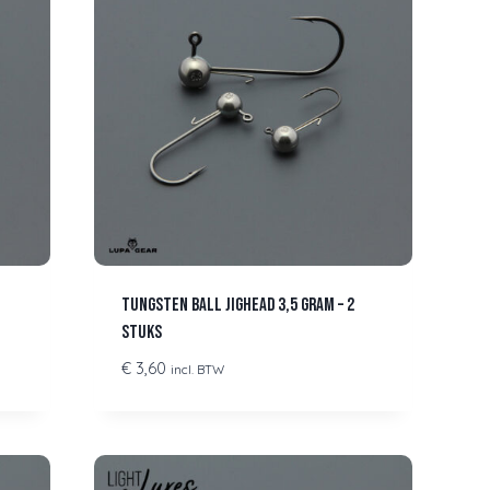
Tungsten Ball Jighead 3,5 gram – 2
stuks
€
3,60
incl. BTW