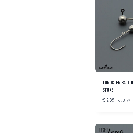
Tungsten Ball Ji
stuks
€
2,85
incl. BTW