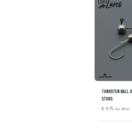
Tungsten Ball Ji
stuks
€
9,75
incl. BTW