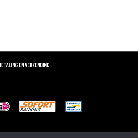
BETALING EN VERZENDING
Betalingen
Betaling en Verzending