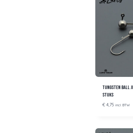
Tungsten Ball Ji
stuks
€
4,75
incl. BTW