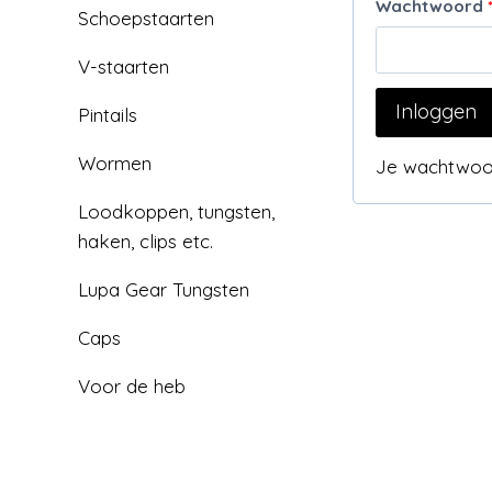
Wachtwoord
Schoepstaarten
V-staarten
Inloggen
Pintails
Wormen
Je wachtwoo
Loodkoppen, tungsten,
haken, clips etc.
Lupa Gear Tungsten
Caps
Voor de heb