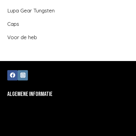
Lupa Gear Tungsten
Caps
Voor de heb
ALGEMENE INFORMATIE
Algemene voorwaarden
Klantenservice
Privacy Policy
Contact