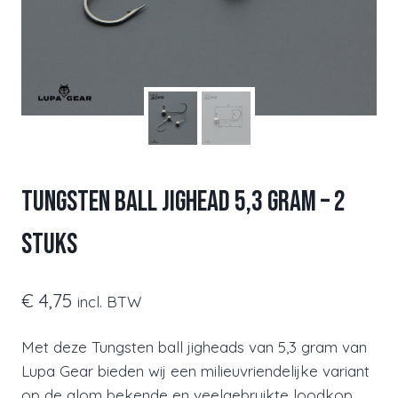
Tungsten Ball Jighead 5,3 gram – 2
stuks
€
4,75
incl. BTW
Met deze Tungsten ball jigheads van 5,3 gram van
Lupa Gear bieden wij een milieuvriendelijke variant
op de alom bekende en veelgebruikte loodkop.