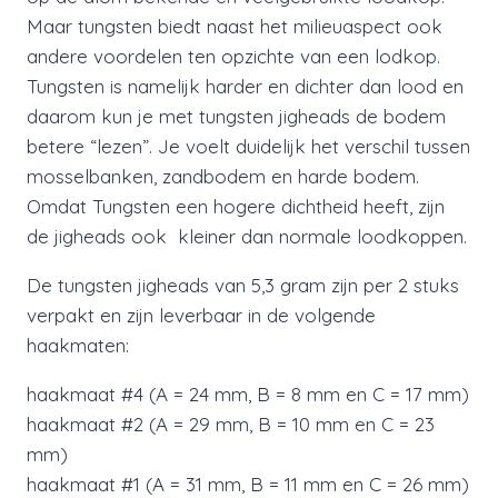
Maar tungsten biedt naast het milieuaspect ook
andere voordelen ten opzichte van een lodkop.
Tungsten is namelijk harder en dichter dan lood en
daarom kun je met tungsten jigheads de bodem
betere “lezen”. Je voelt duidelijk het verschil tussen
mosselbanken, zandbodem en harde bodem.
Omdat Tungsten een hogere dichtheid heeft, zijn
de jigheads ook kleiner dan normale loodkoppen.
De tungsten jigheads van 5,3 gram zijn per 2 stuks
verpakt en zijn leverbaar in de volgende
haakmaten:
haakmaat #4 (A = 24 mm, B = 8 mm en C = 17 mm)
haakmaat #2 (A = 29 mm, B = 10 mm en C = 23
mm)
haakmaat #1 (A = 31 mm, B = 11 mm en C = 26 mm)