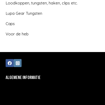
Loodkoppen, tungsten, haken, clips etc.
Lupa Gear Tungsten
Caps
Voor de heb
ALGEMENE INFORMATIE
Algemene voorwaarden
Klantenservice
Privacy Policy